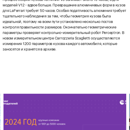
моделей V12 - вдвое больше. Превращение алюминиевых форм в кузов
для LaFerrari требует 50 часов. Особая податливость алюминия требует
тщательного наблюдения за тем, чтобы геометрия кузова была
идеальной, поэтому на всем пути установлено несколько постов
контроля правильности размеров. Окончательно геометрические
параметры проверяет контрольно-измерительный робот Perceptron. В
новом измерительном центре Carrozzeria Scaglietti осуществляются
измерения 1200 параметров кузова каждого автомобиля, которые
заносятся и хранятся в архиве.