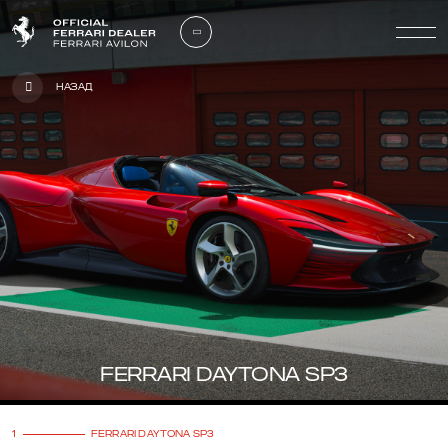
Назад
FERRARI DAYTONA SP3
1
FERRARI DAYTONA SP3