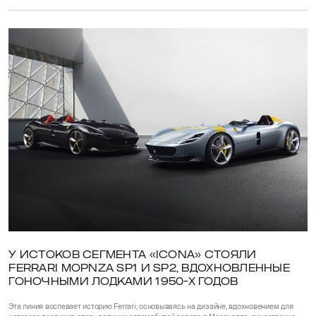
У ИСТОКОВ СЕГМЕНТА «ICONA» СТОЯЛИ
FERRARI MOPNZA SP1 И SP2, ВДОХНОВЛЕННЫЕ
ГОНОЧНЫМИ ЛОДКАМИ 1950-Х ГОДОВ
Эта линия воспевает историю Ferrari, основываясь на дизайне, вдохновением для