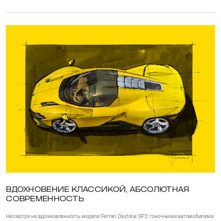
ВДОХНОВЕНИЕ КЛАССИКОЙ, АБСОЛЮТНАЯ
СОВРЕМЕННОСТЬ
Несмотря на вдохновленность модели Ferrari Daytona SP3 гоночными автомобилями