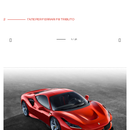
2
ГАЛЕРЕЯ FERRARI F8 TRIBUTO
1 / 21