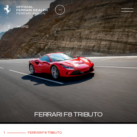
Назад
FERRARI F8 TRIBUTO
1
FERRARI F8 TRIBUTO