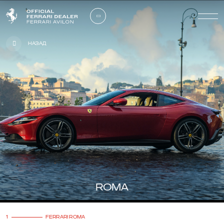
Назад
ROMA
1
FERRARI ROMA