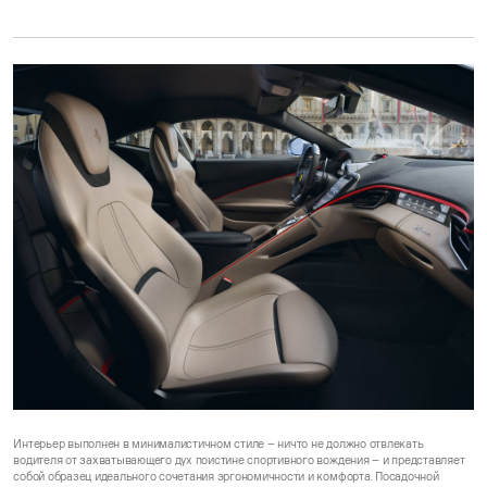
Интерьер выполнен в минималистичном стиле – ничто не должно отвлекать
водителя от захватывающего дух поистине спортивного вождения – и представляет
собой образец идеального сочетания эргономичности и комфорта. Посадочной