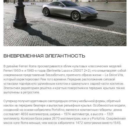
ВНЕВРЕМЕННАЯ ЭЛЕГАНТНОСТЬ
В дизайне Ferrari Roma просматривается облик культовых классических моделей
Ferrari 1950-х и 1960-х годов (Berlinetta Lusso и 250GT 2+2), что олицетворяет собой
современное представление беззаботного, приятного образа жизни – La Dolce Vita,
который характеризовал Рим того времени. Переднее расположение силовой
установки подчёркнуто удлинённым капотом и сдвинутым к задней части кокпитом.
Элегантная радиаторная решётка и круглые поворотники в передних крыльях также
выполнены в ретростиле.
Суперкар получил адаптивную светодиодную оптику необычной формы, обратный
наклон на переднем бампере и выпуклые рельефные крылья. Особенностью модели,
созданной на основе кабриолета Portofino, являются компактные габариты: длина
составляет 4656 миллиметров, ширина – 1974 миллиметра, а высота – 1301
миллиметр. Колёсная база равна 2670 миллиметрам, как и у Portofino. Снаряжённая
масса купе Roma меньше, чем масса кабриолета: 1472 килограмма вместо 1545.