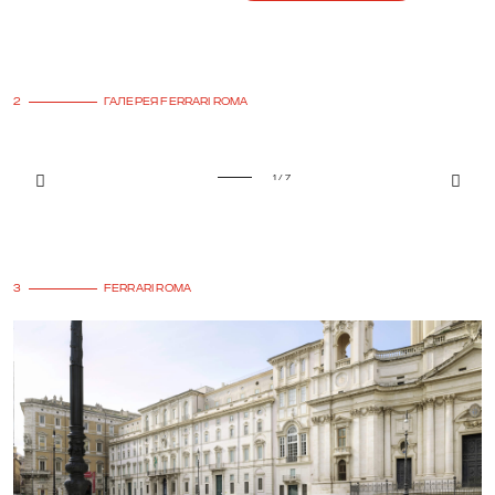
2
ГАЛЕРЕЯ FERRARI ROMA
1 / 7
3
FERRARI ROMA