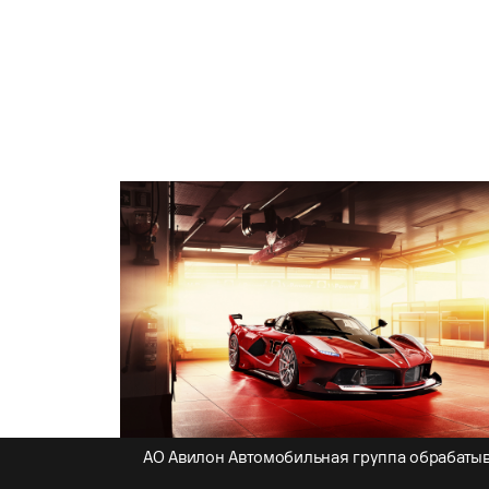
АО Авилон Автомобильная группа обрабатыв
Чистый радиатор – холодная мощь