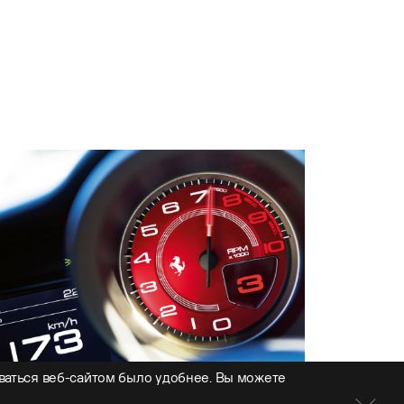
ваться веб-сайтом было удобнее. Вы можете
омплексная диагностика