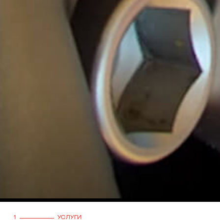
1
УСЛУГИ