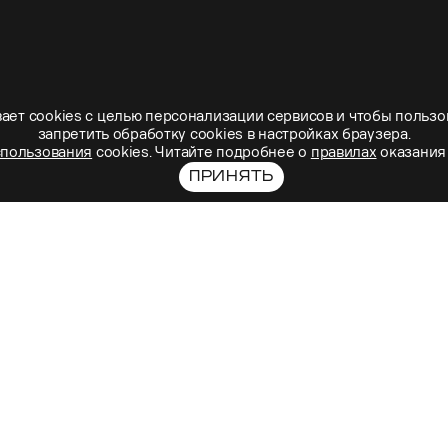
ает cookies с целью персонализации сервисов и чтобы пользо
запретить обработку сookies в настройках браузера.
спользования
cookies. Читайте подробнее о
правилах
оказания 
ПРИНЯТЬ