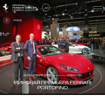
Назад
12 сентября 2017
Новости
МИРОВАЯ ПРЕМЬЕРА FERRARI
PORTOFINO