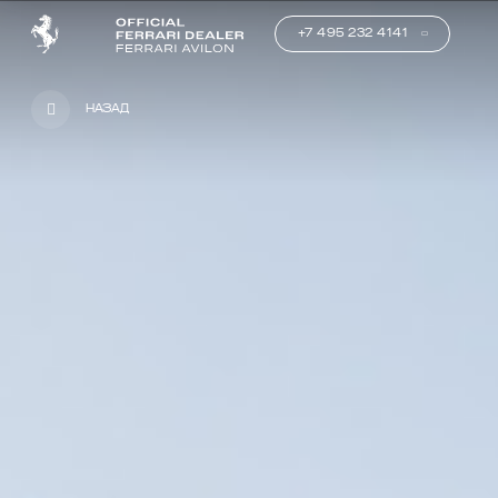
+7 495 232 4141
Назад