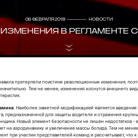
06 февраля 2018
Новости
 ИЗМЕНЕНИЯ В РЕГЛАМЕНТЕ 
равила претерпели поистине революционные изменения, поэто
начительно. Тем не менее, изменения коснутся внешнего вида
теристик.
намика
. Наиболее заметной модификацией является введение 
та, предназначенной для защиты водителя и отражения крупн
нщика. Новый элемент безопасности не лишен недостатков - е
т на аэродинамику и увеличение массы болида. Тем не менее
ент при участии представителей команд и рассчитывает, что к