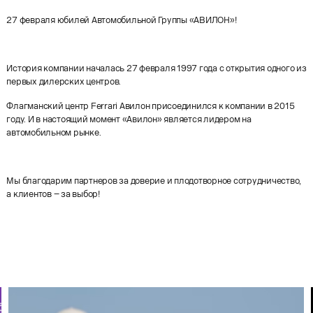
27 февраля юбилей Автомобильной Группы «АВИЛОН»!
История компании началась 27 февраля 1997 года с открытия одного из
первых дилерских центров.
Флагманский центр Ferrari Авилон присоединился к компании в 2015
году. И в настоящий момент «Авилон» является лидером на
автомобильном рынке.
Мы благодарим партнеров за доверие и плодотворное сотрудничество,
а клиентов – за выбор!