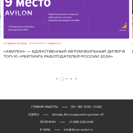
07 ФЕВРАЛЯ 2025
НОВОСТИ
Н
«Авилон» — единственный автомобильный дилер в
топ-10 «Рейтинга работодателей России 2024»
ГРАФИК РАБОТЫ
ПН - ВС: 9:00 - 21:40
АДРЕС
Москва, Волгоградский проспект, 41.
ТЕЛЕФОН
+7 495 232 4141
E-MAIL
info@ferrari-avilon.ru