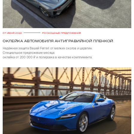
07 ИЮНЯ 2022
РОСКОШНЫЕ ПРЕДЛОЖЕНИЯ
Оклейка автомобиля антигравийной пленкой
Надёжная защита Вашей Ferrari от мелких сколов и царапин.
Специальное предложение месяца:
оклейка от 200 000 ₽ и полировка в качестве комплимента.