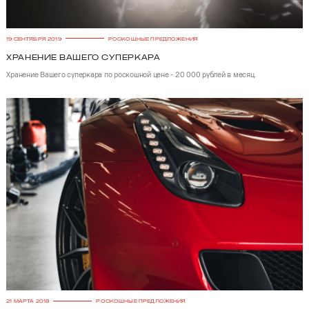
19 СЕНТЯБРЯ 2019
РОСКОШНЫЕ ПРЕДЛОЖЕНИЯ
Хранение Вашего суперкара
Хранение Вашего суперкара по роскошной цене - 20 000 рублей в месяц.
21 МАРТА 2018
РОСКОШНЫЕ ПРЕДЛОЖЕНИЯ