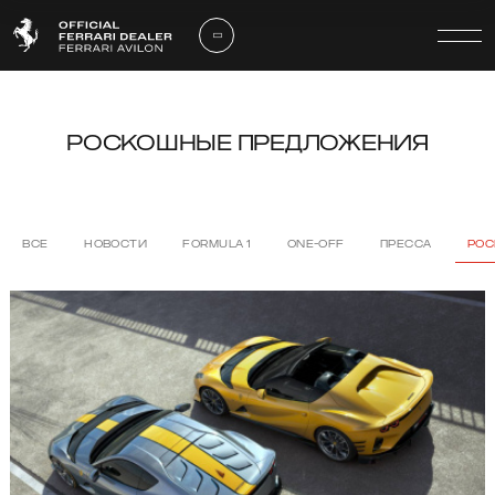
РОСКОШНЫЕ ПРЕДЛОЖЕНИЯ
ВСЕ
НОВОСТИ
FORMULA 1
ONE-OFF
ПРЕССА
РОС