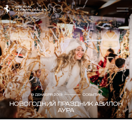
Назад
19 декабря 2019
События
НОВОГОДНИЙ ПРАЗДНИК АВИЛОН
АУРА