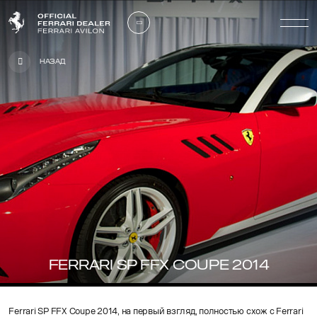
Назад
FERRARI SP FFX COUPE 2014
Ferrari SP FFX Coupe 2014, на первый взгляд, полностью схож с Ferrari