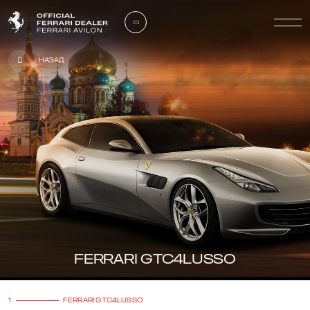
Назад
FERRARI GTC4LUSSO
1
FERRARI GTC4LUSSO