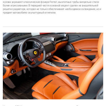
кузова украшают классические фонари Ferrari, выхлопные трубы визуально стали
более агрессивными. В передней части основной акцент сделан на внушительной
решетке радиатора, которая не только обеспечивает необходимое охлаждение, но и
придает автомобилю скульптурный атлетизм.