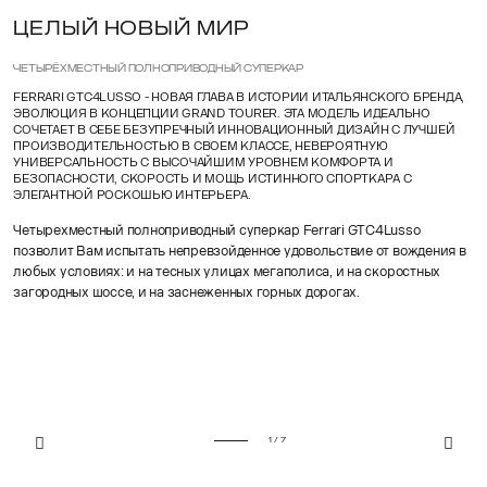
ЦЕЛЫЙ НОВЫЙ МИР
ЧЕТЫРЁХМЕСТНЫЙ ПОЛНОПРИВОДНЫЙ СУПЕРКАР
FERRARI GTC4LUSSO - НОВАЯ ГЛАВА В ИСТОРИИ ИТАЛЬЯНСКОГО БРЕНДА,
ЭВОЛЮЦИЯ В КОНЦЕПЦИИ GRAND TOURER. ЭТА МОДЕЛЬ ИДЕАЛЬНО
СОЧЕТАЕТ В СЕБЕ БЕЗУПРЕЧНЫЙ ИННОВАЦИОННЫЙ ДИЗАЙН С ЛУЧШЕЙ
ПРОИЗВОДИТЕЛЬНОСТЬЮ В СВОЕМ КЛАССЕ, НЕВЕРОЯТНУЮ
УНИВЕРСАЛЬНОСТЬ С ВЫСОЧАЙШИМ УРОВНЕМ КОМФОРТА И
БЕЗОПАСНОСТИ, СКОРОСТЬ И МОЩЬ ИСТИННОГО СПОРТКАРА С
ЭЛЕГАНТНОЙ РОСКОШЬЮ ИНТЕРЬЕРА.
Четырехместный полноприводный суперкар Ferrari GTC4Lusso
позволит Вам испытать непревзойденное удовольствие от вождения в
любых условиях: и на тесных улицах мегаполиса, и на скоростных
загородных шоссе, и на заснеженных горных дорогах.
1 / 7